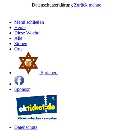
Datenschutzerklärung
Zurück
menue
Menü schließen
Heute
Diese Woche
Alle
Stuben
Orte
Spricherl
Sponsor
Datenschutz