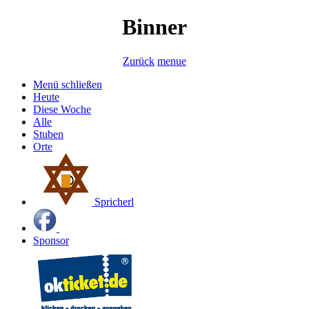
Binner
Zurück
menue
Menü schließen
Heute
Diese Woche
Alle
Stuben
Orte
Spricherl
Sponsor