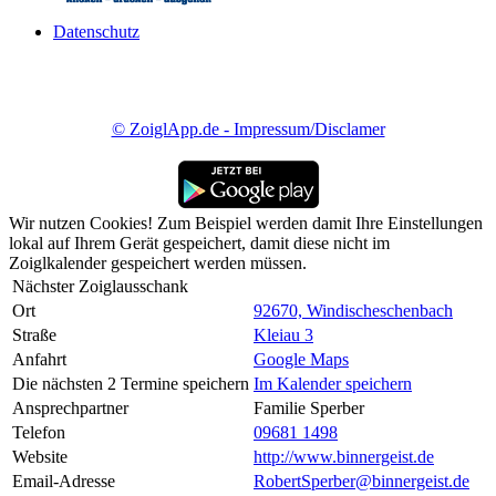
Datenschutz
© ZoiglApp.de - Impressum/Disclamer
Wir nutzen Cookies! Zum Beispiel werden damit Ihre Einstellungen
lokal auf Ihrem Gerät gespeichert, damit diese nicht im
Zoiglkalender gespeichert werden müssen.
Nächster Zoiglausschank
Ort
92670, Windischeschenbach
Straße
Kleiau 3
Anfahrt
Google Maps
Die nächsten 2 Termine speichern
Im Kalender speichern
Ansprechpartner
Familie Sperber
Telefon
09681 1498
Website
http://www.binnergeist.de
Email-Adresse
RobertSperber@binnergeist.de