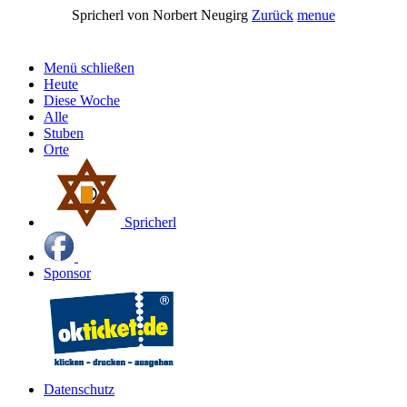
Spricherl von Norbert Neugirg
Zurück
menue
Menü schließen
Heute
Diese Woche
Alle
Stuben
Orte
Spricherl
Sponsor
Datenschutz