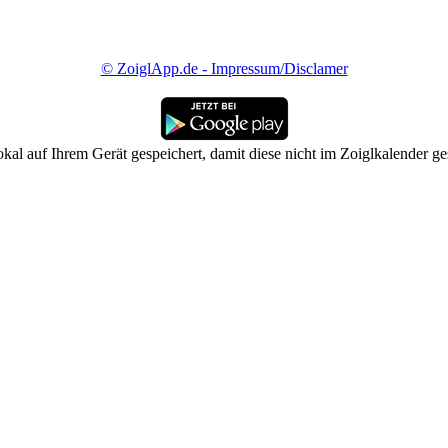
© ZoiglApp.de - Impressum/Disclamer
kal auf Ihrem Gerät gespeichert, damit diese nicht im Zoiglkalender g