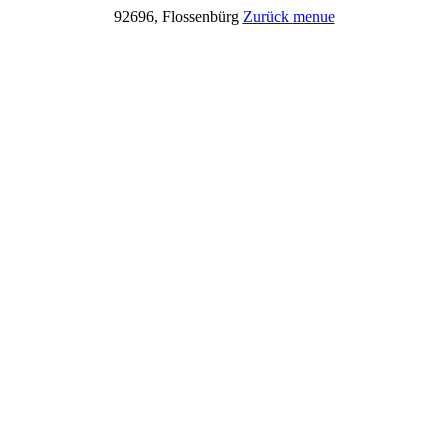
92696, Flossenbürg
Zurück
menue