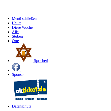
Menü schließen
Heute
Diese Woche
Alle
Stuben
Orte
Spricherl
Sponsor
Datenschutz