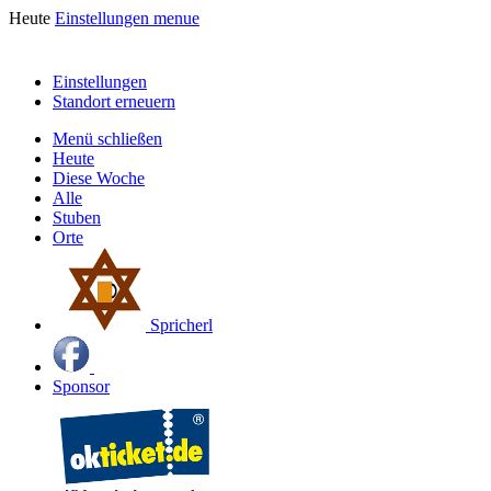
Heute
Einstellungen
menue
Einstellungen
Standort erneuern
Menü schließen
Heute
Diese Woche
Alle
Stuben
Orte
Spricherl
Sponsor