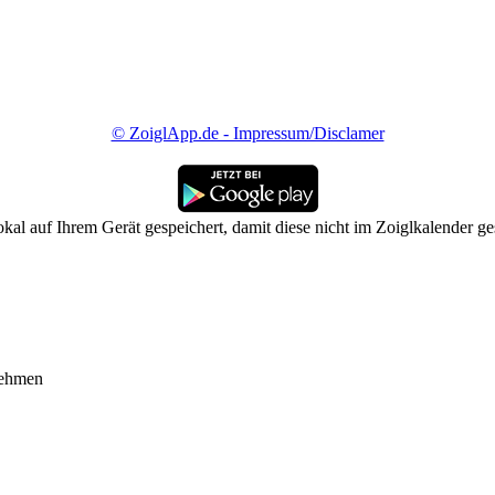
© ZoiglApp.de - Impressum/Disclamer
kal auf Ihrem Gerät gespeichert, damit diese nicht im Zoiglkalender g
nehmen